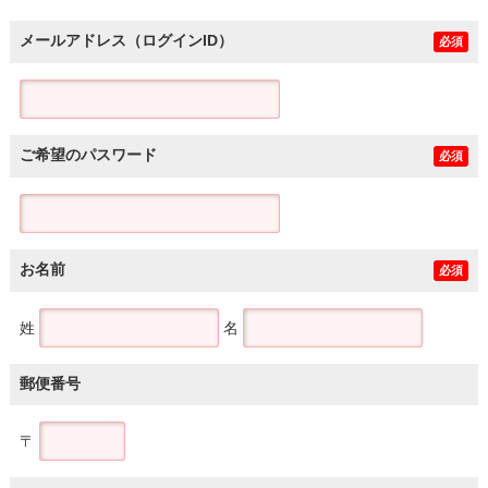
メールアドレス（ログインID）
必須
ご希望のパスワード
必須
お名前
必須
姓
名
郵便番号
〒