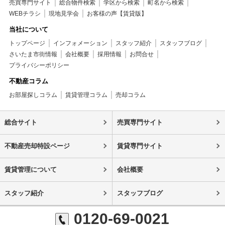
売買専門サイト
総合物件検索
学区から検索
町名から検索
WEBチラシ
現地見学会
お客様の声【賃貸版】
当社について
トップページ
インフォメーション
スタッフ紹介
スタッフブログ
さいたま市街情報
会社概要
採用情報
お問合せ
プライバシーポリシー
不動産コラム
お部屋探しコラム
賃貸管理コラム
売却コラム
総合サイト
売買専門サイト
不動産売却特設ページ
賃貸専門サイト
賃貸管理について
会社概要
スタッフ紹介
スタッフブログ
0120-69-0021