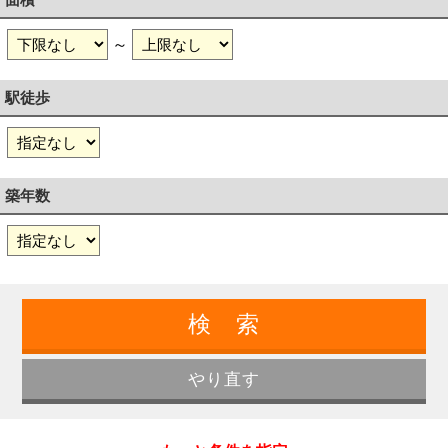
～
駅徒歩
築年数