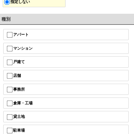
指定しない
種別
アパート
マンション
戸建て
店舗
事務所
倉庫・工場
貸土地
駐車場