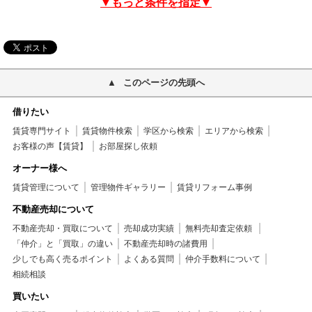
▼もっと条件を指定▼
このページの先頭へ
借りたい
賃貸専門サイト
賃貸物件検索
学区から検索
エリアから検索
お客様の声【賃貸】
お部屋探し依頼
オーナー様へ
賃貸管理について
管理物件ギャラリー
賃貸リフォーム事例
不動産売却について
不動産売却・買取について
売却成功実績
無料売却査定依頼
「仲介」と「買取」の違い
不動産売却時の諸費用
少しでも高く売るポイント
よくある質問
仲介手数料について
相続相談
買いたい