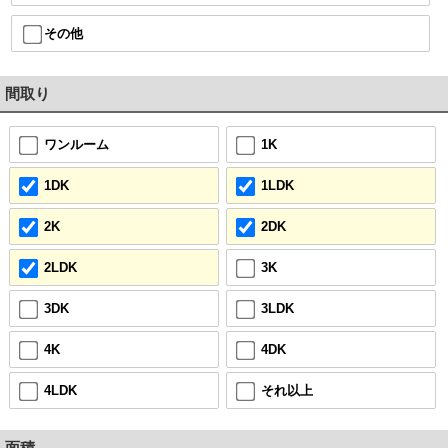
その他
間取り
ワンルーム
1K
1DK
1LDK
2K
2DK
2LDK
3K
3DK
3LDK
4K
4DK
4LDK
それ以上
面積