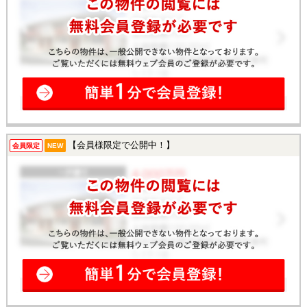
【会員様限定で公開中！】
会員限定
NEW