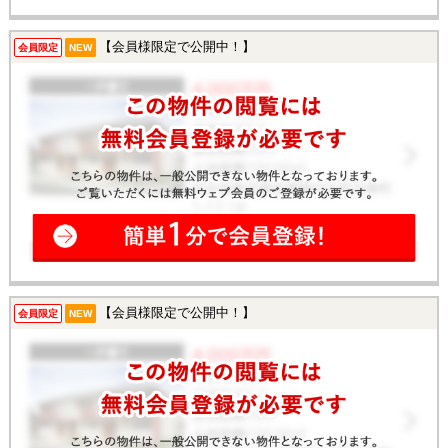
【会員様限定で公開中！】
会員限定
NEW
【会員様限定で公開中！】
会員限定
NEW