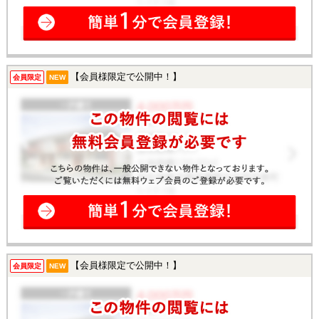
【会員様限定で公開中！】
会員限定
NEW
【会員様限定で公開中！】
会員限定
NEW