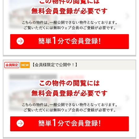
【会員様限定で公開中！】
会員限定
NEW