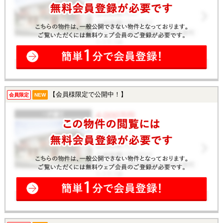
【会員様限定で公開中！】
会員限定
NEW