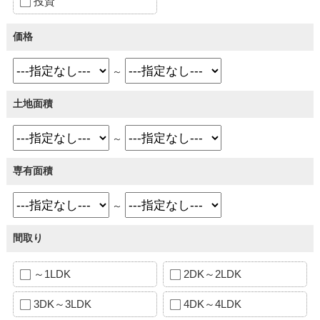
投資
価格
～
土地面積
～
専有面積
～
間取り
～1LDK
2DK～2LDK
3DK～3LDK
4DK～4LDK