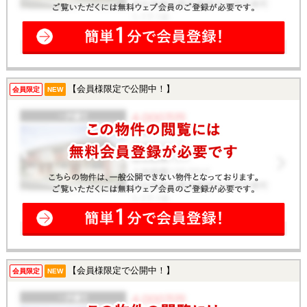
【会員様限定で公開中！】
会員限定
NEW
【会員様限定で公開中！】
会員限定
NEW