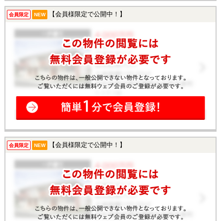
【会員様限定で公開中！】
会員限定
NEW
【会員様限定で公開中！】
会員限定
NEW