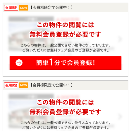
【会員様限定で公開中！】
会員限定
NEW
【会員様限定で公開中！】
会員限定
NEW