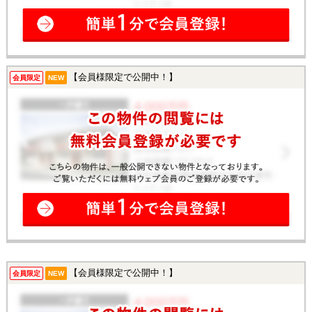
【会員様限定で公開中！】
会員限定
NEW
【会員様限定で公開中！】
会員限定
NEW