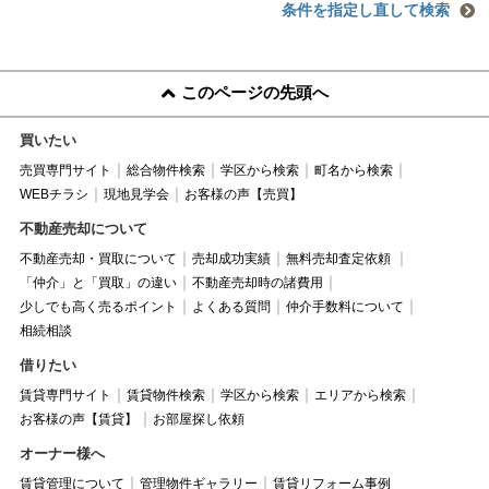
条件を指定し直して検索
このページの先頭へ
買いたい
売買専門サイト
総合物件検索
学区から検索
町名から検索
WEBチラシ
現地見学会
お客様の声【売買】
不動産売却について
不動産売却・買取について
売却成功実績
無料売却査定依頼
「仲介」と「買取」の違い
不動産売却時の諸費用
少しでも高く売るポイント
よくある質問
仲介手数料について
相続相談
借りたい
賃貸専門サイト
賃貸物件検索
学区から検索
エリアから検索
お客様の声【賃貸】
お部屋探し依頼
オーナー様へ
賃貸管理について
管理物件ギャラリー
賃貸リフォーム事例