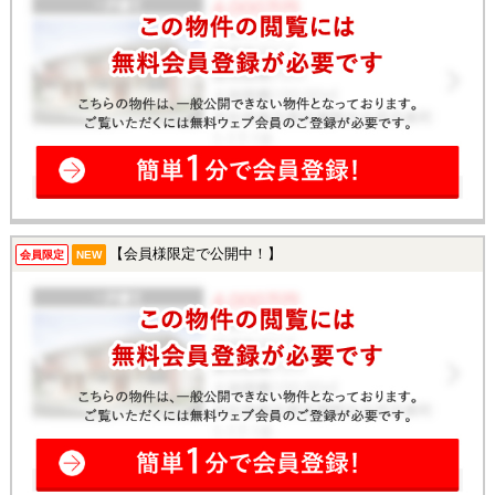
【会員様限定で公開中！】
会員限定
NEW