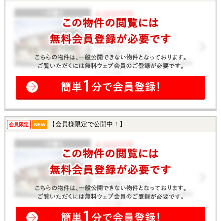
【会員様限定で公開中！】
会員限定
NEW