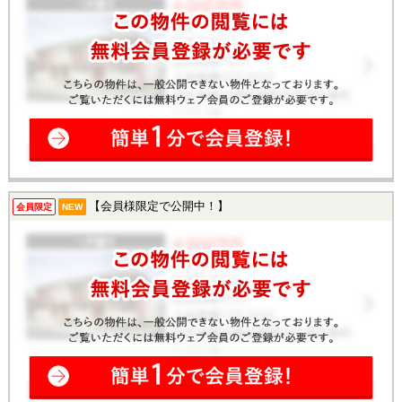
【会員様限定で公開中！】
会員限定
NEW