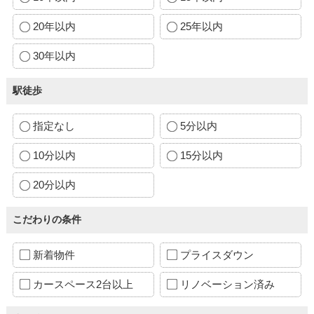
20年以内
25年以内
30年以内
駅徒歩
指定なし
5分以内
10分以内
15分以内
20分以内
こだわりの条件
新着物件
プライスダウン
カースペース2台以上
リノベーション済み