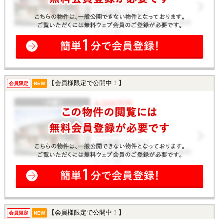
【会員様限定で公開中！】
会員限定
NEW
【会員様限定で公開中！】
会員限定
NEW