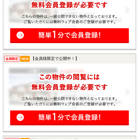
【会員様限定で公開中！】
会員限定
NEW