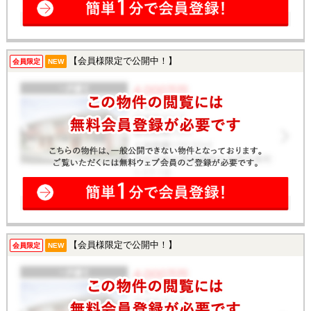
【会員様限定で公開中！】
会員限定
NEW
【会員様限定で公開中！】
会員限定
NEW