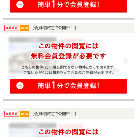
【会員様限定で公開中！】
会員限定
NEW
【会員様限定で公開中！】
会員限定
NEW