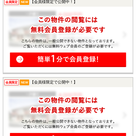
【会員様限定で公開中！】
会員限定
NEW
【会員様限定で公開中！】
会員限定
NEW