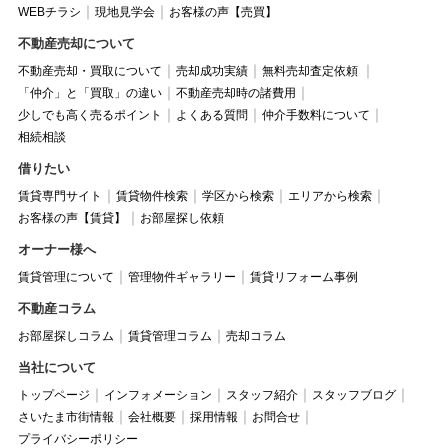
WEBチラシ
現地見学会
お客様の声【売買】
不動産売却について
不動産売却・買取について
売却成功実績
無料売却査定依頼
「仲介」と「買取」の違い
不動産売却時の諸費用
少しでも高く売るポイント
よくある質問
仲介手数料について
相続相談
借りたい
賃貸専門サイト
賃貸物件検索
学区から検索
エリアから検索
お客様の声【賃貸】
お部屋探し依頼
オーナー様へ
賃貸管理について
管理物件ギャラリー
賃貸リフォーム事例
不動産コラム
お部屋探しコラム
賃貸管理コラム
売却コラム
当社について
トップページ
インフォメーション
スタッフ紹介
スタッフブログ
さいたま市街情報
会社概要
採用情報
お問合せ
プライバシーポリシー