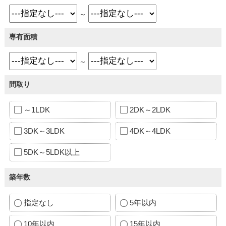
～
専有面積
～
間取り
～1LDK
2DK～2LDK
3DK～3LDK
4DK～4LDK
5DK～5LDK以上
築年数
指定なし
5年以内
10年以内
15年以内