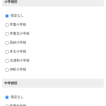
小学校区
指定なし
常盤小学校
常盤北小学校
高砂小学校
本太小学校
北浦和小学校
仲町小学校
中学校区
指定なし
常盤中学校