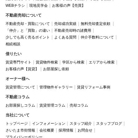
WEBチラシ
現地見学会
お客様の声【売買】
不動産売却について
不動産売却・買取について
売却成功実績
無料売却査定依頼
「仲介」と「買取」の違い
不動産売却時の諸費用
少しでも高く売るポイント
よくある質問
仲介手数料について
相続相談
借りたい
賃貸専門サイト
賃貸物件検索
学区から検索
エリアから検索
お客様の声【賃貸】
お部屋探し依頼
オーナー様へ
賃貸管理について
管理物件ギャラリー
賃貸リフォーム事例
不動産コラム
お部屋探しコラム
賃貸管理コラム
売却コラム
当社について
トップページ
インフォメーション
スタッフ紹介
スタッフブログ
さいたま市街情報
会社概要
採用情報
お問合せ
プライバシーポリシー