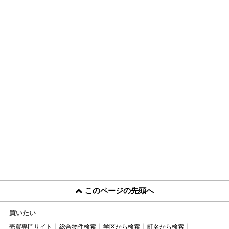
このページの先頭へ
買いたい
売買専門サイト
総合物件検索
学区から検索
町名から検索