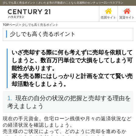
少しでも高く売るポイント｜さいたま市の不動産のことなら北浦和のセンチュリー21ハウスプラン
売買サイト
賃貸サイト
TOPページ
> 少しでも高く売るポイント