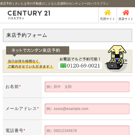
来店予約 | さいたま市の不動産のことなら北浦和のセンチュリー21ハウスプラン
売買サイト
賃貸サイト
来店予約フォーム
お名前
*
メールアドレス
*
電話番号
*