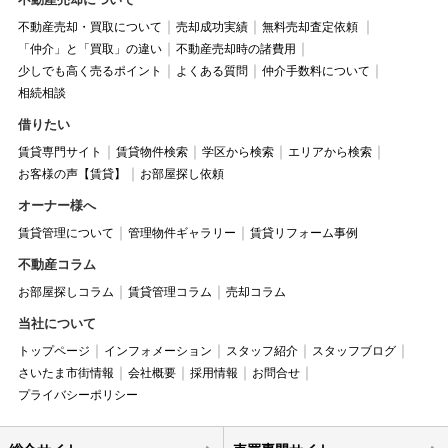
不動産売却・買取について
売却成功実績
無料売却査定依頼
「仲介」と「買取」の違い
不動産売却時の諸費用
少しでも高く売るポイント
よくある質問
仲介手数料について
相続相談
借りたい
賃貸専門サイト
賃貸物件検索
学区から検索
エリアから検索
お客様の声【賃貸】
お部屋探し依頼
オーナー様へ
賃貸管理について
管理物件ギャラリー
賃貸リフォーム事例
不動産コラム
お部屋探しコラム
賃貸管理コラム
売却コラム
当社について
トップページ
インフォメーション
スタッフ紹介
スタッフブログ
さいたま市街情報
会社概要
採用情報
お問合せ
プライバシーポリシー