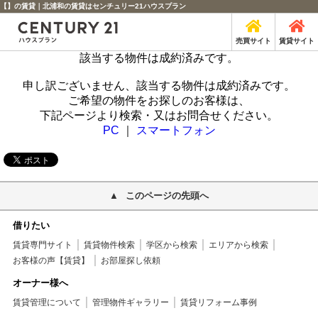
【】の賃貸｜北浦和の賃貸はセンチュリー21ハウスプラン
売買サイト
賃貸サイト
該当する物件は成約済みです。
申し訳ございません、該当する物件は成約済みです。
ご希望の物件をお探しのお客様は、
下記ページより検索・又はお問合せください。
PC
｜
スマートフォン
このページの先頭へ
借りたい
賃貸専門サイト
賃貸物件検索
学区から検索
エリアから検索
お客様の声【賃貸】
お部屋探し依頼
オーナー様へ
賃貸管理について
管理物件ギャラリー
賃貸リフォーム事例