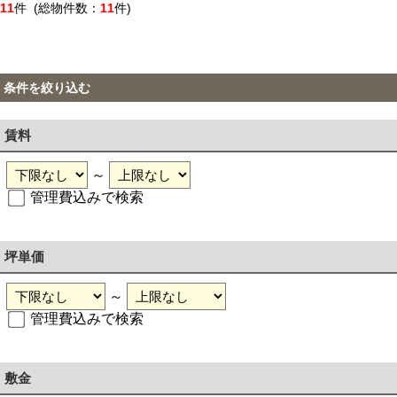
11
件 (総物件数：
11
件)
条件を絞り込む
賃料
～
管理費込みで検索
坪単価
～
管理費込みで検索
敷金