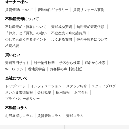
オーナー様へ
賃貸管理について
管理物件ギャラリー
賃貸リフォーム事例
不動産売却について
不動産売却・買取について
売却成功実績
無料売却査定依頼
「仲介」と「買取」の違い
不動産売却時の諸費用
少しでも高く売るポイント
よくある質問
仲介手数料について
相続相談
買いたい
売買専門サイト
総合物件検索
学区から検索
町名から検索
WEBチラシ
現地見学会
お客様の声【賃貸版】
当社について
トップページ
インフォメーション
スタッフ紹介
スタッフブログ
さいたま市街情報
会社概要
採用情報
お問合せ
プライバシーポリシー
不動産コラム
お部屋探しコラム
賃貸管理コラム
売却コラム