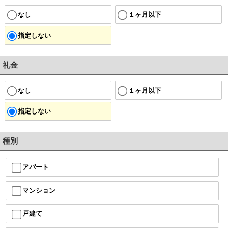
なし
１ヶ月以下
指定しない
礼金
なし
１ヶ月以下
指定しない
種別
アパート
マンション
戸建て