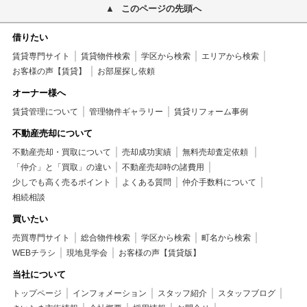
このページの先頭へ
借りたい
賃貸専門サイト
賃貸物件検索
学区から検索
エリアから検索
お客様の声【賃貸】
お部屋探し依頼
オーナー様へ
賃貸管理について
管理物件ギャラリー
賃貸リフォーム事例
不動産売却について
不動産売却・買取について
売却成功実績
無料売却査定依頼
「仲介」と「買取」の違い
不動産売却時の諸費用
少しでも高く売るポイント
よくある質問
仲介手数料について
相続相談
買いたい
売買専門サイト
総合物件検索
学区から検索
町名から検索
WEBチラシ
現地見学会
お客様の声【賃貸版】
当社について
トップページ
インフォメーション
スタッフ紹介
スタッフブログ