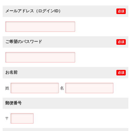
メールアドレス（ログインID）
必須
ご希望のパスワード
必須
お名前
必須
姓
名
郵便番号
〒