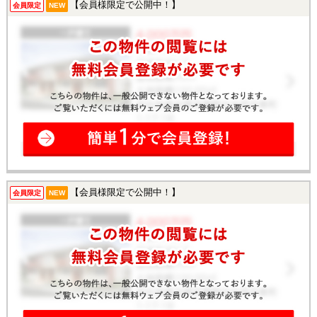
【会員様限定で公開中！】
会員限定
NEW
【会員様限定で公開中！】
会員限定
NEW