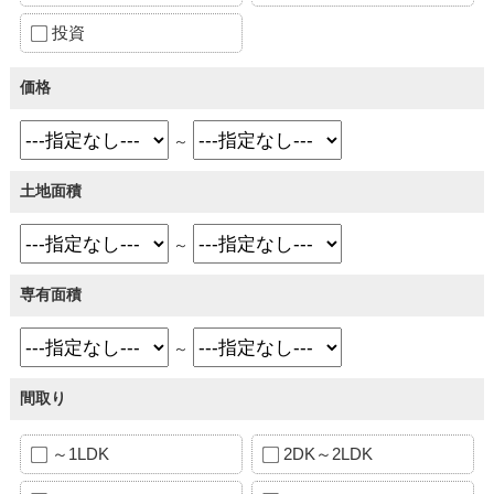
投資
価格
～
土地面積
～
専有面積
～
間取り
～1LDK
2DK～2LDK