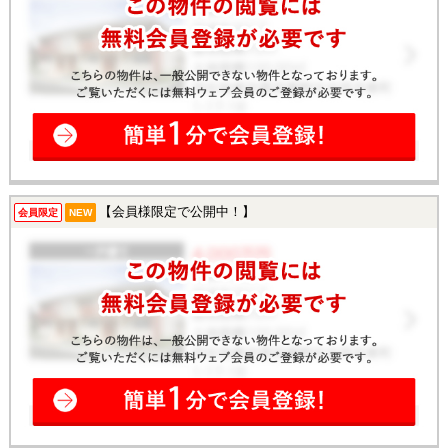
【会員様限定で公開中！】
会員限定
NEW