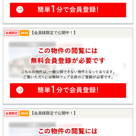
【会員様限定で公開中！】
会員限定
NEW
【会員様限定で公開中！】
会員限定
NEW