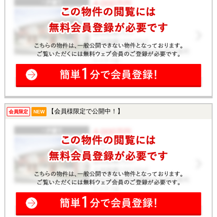
【会員様限定で公開中！】
会員限定
NEW