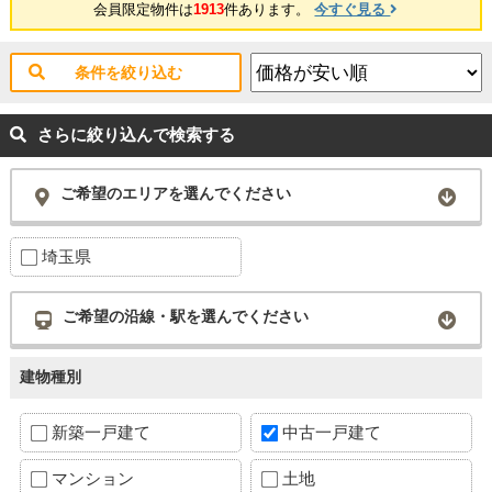
会員限定物件は
1913
件あります。
今すぐ見る
条件を絞り込む
さらに絞り込んで検索する
ご希望のエリアを選んでください
埼玉県
ご希望の沿線・駅を選んでください
建物種別
新築一戸建て
中古一戸建て
マンション
土地