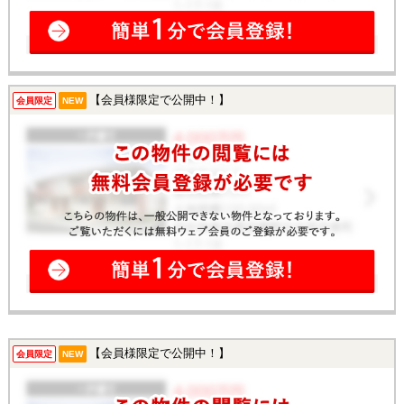
【会員様限定で公開中！】
会員限定
NEW
【会員様限定で公開中！】
会員限定
NEW