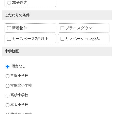
20分以内
こだわりの条件
新着物件
プライスダウン
カースペース2台以上
リノベーション済み
小学校区
指定なし
常盤小学校
常盤北小学校
高砂小学校
本太小学校