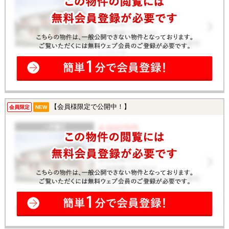
【会員様限定で公開中！】
会員限定
NEW