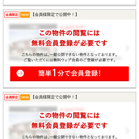
【会員様限定で公開中！】
会員限定
NEW
【会員様限定で公開中！】
会員限定
NEW