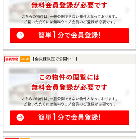
【会員様限定で公開中！】
会員限定
NEW