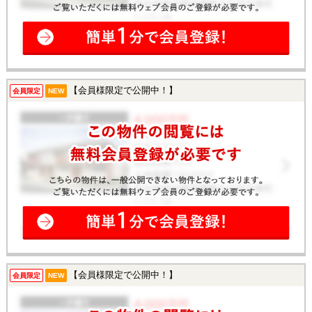
【会員様限定で公開中！】
会員限定
NEW
【会員様限定で公開中！】
会員限定
NEW