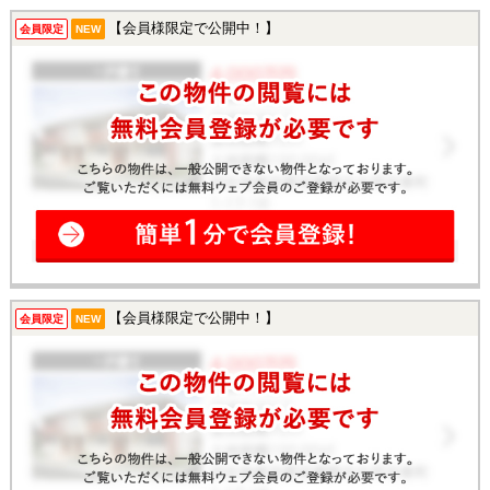
【会員様限定で公開中！】
会員限定
NEW
【会員様限定で公開中！】
会員限定
NEW