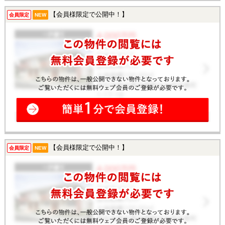
【会員様限定で公開中！】
会員限定
NEW
【会員様限定で公開中！】
会員限定
NEW