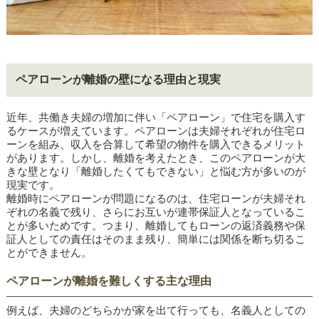
ペアローンが離婚の壁になる理由と現実
近年、共働き夫婦の増加に伴い「ペアローン」で住宅を購入す
るケースが増えています。ペアローンは夫婦それぞれが住宅ロ
ーンを組み、収入を合算して希望の物件を購入できるメリット
があります。しかし、離婚を考えたとき、このペアローンが大
きな壁となり「離婚したくてもできない」と悩む方が多いのが
現実です。
離婚時にペアローンが問題になるのは、住宅ローンが夫婦それ
ぞれの名義で残り、さらにお互いが連帯保証人となっているこ
とが多いためです。つまり、離婚してもローンの返済義務や保
証人としての責任はそのまま残り、簡単には関係を断ち切るこ
とができません。
ペアローンが離婚を難しくする主な理由
例えば、夫婦のどちらかが家を出て行っても、名義人としての