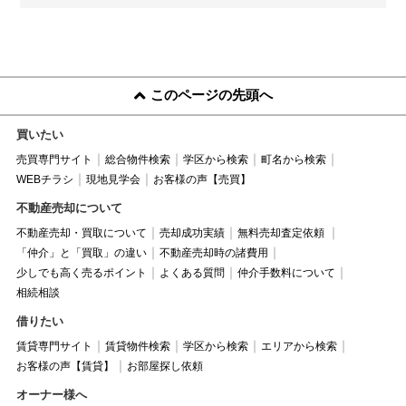
このページの先頭へ
買いたい
売買専門サイト
総合物件検索
学区から検索
町名から検索
WEBチラシ
現地見学会
お客様の声【売買】
不動産売却について
不動産売却・買取について
売却成功実績
無料売却査定依頼
「仲介」と「買取」の違い
不動産売却時の諸費用
少しでも高く売るポイント
よくある質問
仲介手数料について
相続相談
借りたい
賃貸専門サイト
賃貸物件検索
学区から検索
エリアから検索
お客様の声【賃貸】
お部屋探し依頼
オーナー様へ