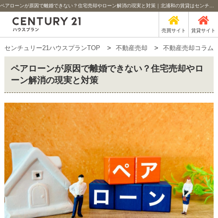
ペアローンが原因で離婚できない？住宅売却やローン解消の現実と対策｜北浦和の賃貸はセンチュリー21ハウスプラン
売買サイト
賃貸サイト
センチュリー21ハウスプランTOP
不動産売却
不動産売却コラム
ペアローンが原因で離婚できない？住宅売却やロ
ーン解消の現実と対策