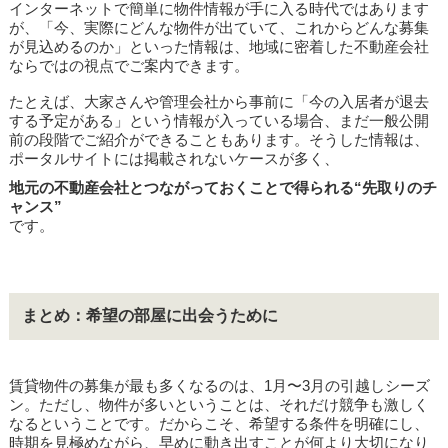
インターネットで簡単に物件情報が手に入る時代ではあります
が、「今、実際にどんな物件が出ていて、これからどんな募集
が見込めるのか」といった情報は、地域に密着した不動産会社
ならではの視点でご案内できます。
たとえば、大家さんや管理会社から事前に「今の入居者が退去
する予定がある」という情報が入っている場合、まだ一般公開
前の段階でご紹介ができることもあります。そうした情報は、
ポータルサイトには掲載されないケースが多く、
地元の不動産会社とつながっておくことで得られる“先取りのチ
ャンス”
です。
まとめ：希望の部屋に出会うために
賃貸物件の募集が最も多くなるのは、1月〜3月の引越しシーズ
ン。ただし、物件が多いということは、それだけ競争も激しく
なるということです。だからこそ、希望する条件を明確にし、
時期を見極めながら、早めに動き出すことが何より大切になり