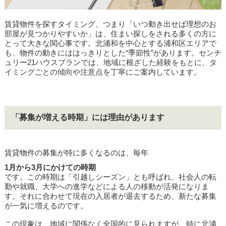
賃貸物件を探すタイミング、つまり「いつ動き出せば理想のお
部屋が見つかりやすいか」は、住まい探しをされる多くの方に
とって大きな関心事です。北浦和を中心とする浦和区エリアで
も、物件の動きにははっきりとした“季節性”があります。センチ
ュリー21ハウスプランでは、地域に根ざした経験をもとに、タ
イミングごとの傾向や注意点を丁寧にご案内しています。
「募集が増える時期」には理由があります
賃貸物件の募集が特に多くなるのは、毎年
1月から3月にかけての時期
です。この時期は「引越しシーズン」とも呼ばれ、社会人の転
勤や就職、大学への進学などによる人の移動が活発になりま
す。それに合わせて現在の入居者が退去するため、新たな募集
が一気に増えるのです。
この現象は、地域に関係なく全国的に見られますが、特に北浦