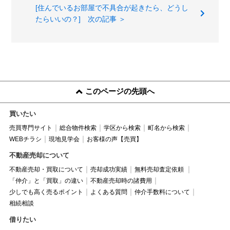
[住んでいるお部屋で不具合が起きたら、どうし
たらいいの？] 次の記事 ＞
このページの先頭へ
買いたい
売買専門サイト
総合物件検索
学区から検索
町名から検索
WEBチラシ
現地見学会
お客様の声【売買】
不動産売却について
不動産売却・買取について
売却成功実績
無料売却査定依頼
「仲介」と「買取」の違い
不動産売却時の諸費用
少しでも高く売るポイント
よくある質問
仲介手数料について
相続相談
借りたい