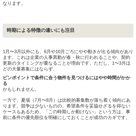
なります。
時期による特徴の違いにも注目
1月〜3月以外にも、6月や10月ごろにやや動きが出る傾向があり
ます。これは企業の人事異動が春・秋に行われることや、契約
更新のタイミングが重なることが理由です。ただし、1〜3月ほ
どの大量募集にはならず、
ピンポイントで条件に合う物件を見つけるにはやや時間がかか
る
かもしれません。
一方で、夏場（7月〜8月）は比較的募集数が落ち着く傾向にあ
ります。競争は少ないものの、希望条件を妥協せざるを得ない
ケースもあるため、「この時期しか動けない」という方は、事
前に条件の優先順位を明確にしておくことが成功のカギです。