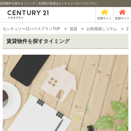
賃貸物件を探すタイミング｜北浦和の賃貸はセンチュリー21ハウスプラン
売買サイト
賃貸サイト
センチュリー21ハウスプランTOP
賃貸
お部屋探しコラム
賃
賃貸物件を探すタイミング