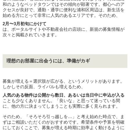
和のようなベッドタウンではその傾向が顕著です。都心へのア
クセスが良好で、通勤・通学に便利な浦和区周辺は、新生活を
始める方にとって非常に人気のあるエリアです。そのため、
2月〜3月初旬にかけて
は、ポータルサイトや不動産会社の店頭に、新規の募集情報が
次々と掲載されていきます。
理想のお部屋に出会うには、準備がカギ
募集が増える＝選択肢が広がる、というメリットがあります。
しかしその反面、ライバルも増えるため、
人気のある物件は公開から数日、あるいは当日中に申込が入る
ことも少なくありません。「良いな」と思って迷っている間
に、他の方に決まってしまうことも実際に多く見られます。
そのため、「そろそろ引っ越しを…」と考え始めた時点で、ま
ずはご相談いただくのがおすすめです。希望条件や予算を明確
にしておくことで、募集が増える時期に効率よく動けるように