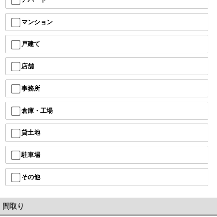
マンション
戸建て
店舗
事務所
倉庫・工場
貸土地
駐車場
その他
間取り