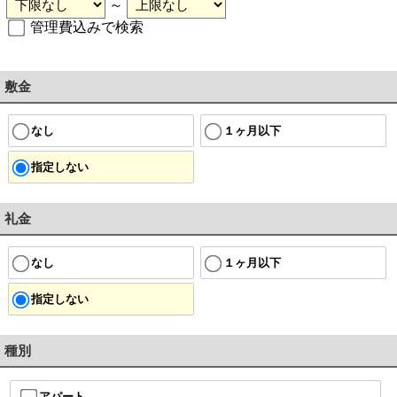
～
管理費込みで検索
敷金
なし
１ヶ月以下
指定しない
礼金
なし
１ヶ月以下
指定しない
種別
アパート