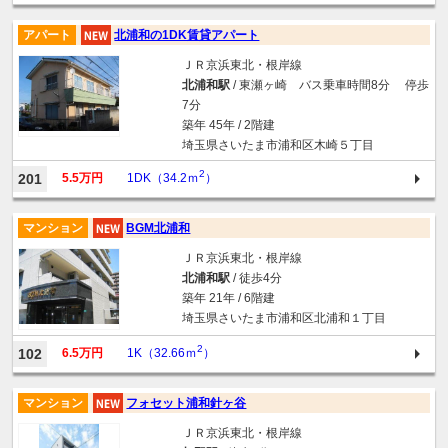
アパート
北浦和の1DK賃貸アパート
ＪＲ京浜東北・根岸線
北浦和駅
/ 東瀬ヶ崎 バス乗車時間8分 停歩
7分
築年 45年 / 2階建
埼玉県さいたま市浦和区木崎５丁目
2
201
5.5万円
1DK（34.2ｍ
）
マンション
BGM北浦和
ＪＲ京浜東北・根岸線
北浦和駅
/ 徒歩4分
築年 21年 / 6階建
埼玉県さいたま市浦和区北浦和１丁目
2
102
6.5万円
1K（32.66ｍ
）
マンション
フォセット浦和針ヶ谷
ＪＲ京浜東北・根岸線