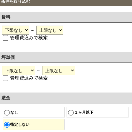
条件を絞り込む
賃料
～
管理費込みで検索
坪単価
～
管理費込みで検索
敷金
なし
１ヶ月以下
指定しない