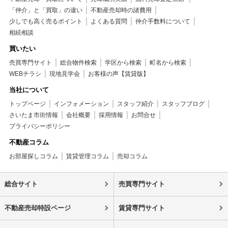
「仲介」と「買取」の違い
不動産売却時の諸費用
少しでも高く売るポイント
よくある質問
仲介手数料について
相続相談
買いたい
売買専門サイト
総合物件検索
学区から検索
町名から検索
WEBチラシ
現地見学会
お客様の声【賃貸版】
当社について
トップページ
インフォメーション
スタッフ紹介
スタッフブログ
さいたま市街情報
会社概要
採用情報
お問合せ
プライバシーポリシー
不動産コラム
お部屋探しコラム
賃貸管理コラム
売却コラム
総合サイト
売買専門サイト
不動産売却特設ページ
賃貸専門サイト