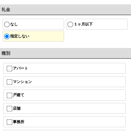
礼金
なし
１ヶ月以下
指定しない
種別
アパート
マンション
戸建て
店舗
事務所