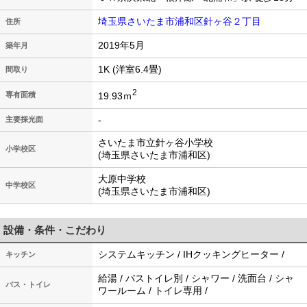
埼玉県さいたま市浦和区針ヶ谷２丁目
住所
2019年5月
築年月
1K (洋室6.4畳)
間取り
2
19.93ｍ
専有面積
-
主要採光面
さいたま市立針ヶ谷小学校
小学校区
(埼玉県さいたま市浦和区)
大原中学校
中学校区
(埼玉県さいたま市浦和区)
設備・条件・こだわり
システムキッチン / IHクッキングヒーター /
キッチン
給湯 / バストイレ別 / シャワー / 洗面台 / シャ
バス・トイレ
ワールーム / トイレ専用 /