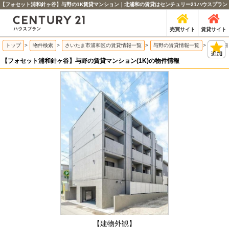
【フォセット浦和針ヶ谷】与野の1K賃貸マンション｜北浦和の賃貸はセンチュリー21ハウスプラン
売買サイト
賃貸サイト
トップ
>
物件検索
>
さいたま市浦和区の賃貸情報一覧
>
与野の賃貸情報一覧
>
物件詳細
【フォセット浦和針ヶ谷】与野の賃貸マンション(1K)の物件情報
【建物外観】