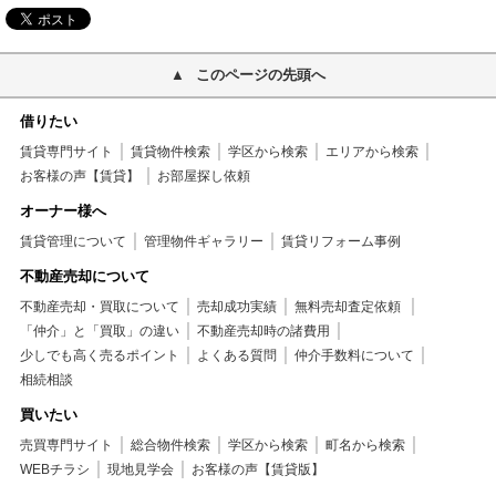
このページの先頭へ
借りたい
賃貸専門サイト
賃貸物件検索
学区から検索
エリアから検索
お客様の声【賃貸】
お部屋探し依頼
オーナー様へ
賃貸管理について
管理物件ギャラリー
賃貸リフォーム事例
不動産売却について
不動産売却・買取について
売却成功実績
無料売却査定依頼
「仲介」と「買取」の違い
不動産売却時の諸費用
少しでも高く売るポイント
よくある質問
仲介手数料について
相続相談
買いたい
売買専門サイト
総合物件検索
学区から検索
町名から検索
WEBチラシ
現地見学会
お客様の声【賃貸版】