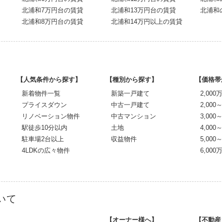
北浦和7万円台の賃貸
北浦和13万円台の賃貸
北浦和
北浦和8万円台の賃貸
北浦和14万円以上の賃貸
【人気条件から探す】
【種別から探す】
【価格帯
新着物件一覧
新築一戸建て
2,00
プライスダウン
中古一戸建て
2,000
リノベーション物件
中古マンション
3,000
駅徒歩10分以内
土地
4,000
駐車場2台以上
収益物件
5,000
4LDKの広々物件
6,00
いて
【オーナー様へ】
【不動産