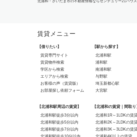
北浦和・さいたま市の不動産情報ならセンチュリー21ハウ
賃貸メニュー
【借りたい】
【駅から探す】
賃貸専門サイト
北浦和駅
賃貸物件検索
浦和駅
学区から検索
南浦和駅
エリアから検索
与野駅
お客様の声（賃貸版）
埼玉新都心駅
お部屋探し依頼フォーム
大宮駅
【北浦和駅周辺の賃貸】
【北浦和の賃貸｜間取り
北浦和駅徒歩3分以内
北浦和1R～1LDKの賃
北浦和駅徒歩5分以内
北浦和2K～2LDKの賃
北浦和駅徒歩7分以内
北浦和3K～3LDKの賃
北浦和駅徒歩10分以内
北浦和4K以上の賃貸