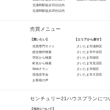
北浦和駅徒歩15分以内
北浦和駅徒歩20分以内
売買メニュー
【買いたい】
【エリアから探す】
売買専門サイト
さいたま市浦和区
総合物件検索
さいたま市中央区
学区から検索
さいたま市緑区
町名から検索
さいたま市見沼区
Webチラシ
さいたま市桜区
現地見学会
さいたま市大宮区
お客様の声
センチュリー21ハウスプランにつ
【当社について】