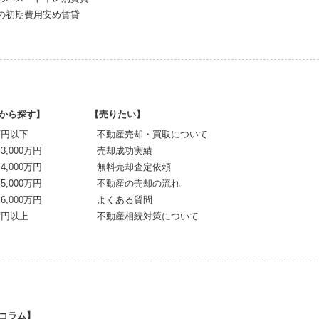
の初期費用安め賃貸
から探す】
【売りたい】
0万円以下
不動産売却・買取について
～3,000万円
売却成功実績
～4,000万円
無料売却査定依頼
～5,000万円
不動産の売却の流れ
～6,000万円
よくある質問
0万円以上
不動産相続対策について
コラム】