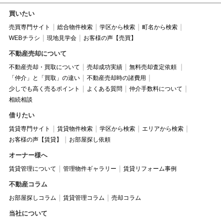
買いたい
売買専門サイト
総合物件検索
学区から検索
町名から検索
WEBチラシ
現地見学会
お客様の声【売買】
不動産売却について
不動産売却・買取について
売却成功実績
無料売却査定依頼
「仲介」と「買取」の違い
不動産売却時の諸費用
少しでも高く売るポイント
よくある質問
仲介手数料について
相続相談
借りたい
賃貸専門サイト
賃貸物件検索
学区から検索
エリアから検索
お客様の声【賃貸】
お部屋探し依頼
オーナー様へ
賃貸管理について
管理物件ギャラリー
賃貸リフォーム事例
不動産コラム
お部屋探しコラム
賃貸管理コラム
売却コラム
当社について