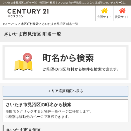
さいたま市見沼区の町名一覧｜売買物件検索｜さいたま市の不動産のことなら北浦和のセンチュリー21ハウスプラン
売買サイト
賃貸サイト
TOPページ
>
市区町村検索
> さいたま市見沼区 町名一覧
さいたま市見沼区 町名一覧
エリア選択画面へ戻る
さいたま市見沼区の町名から検索
※町名をクリックすると物件一覧ページに移動します。
※種別は移動先のページで選択できます。
さいたま市見沼区