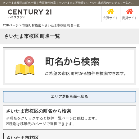
さいたま市桜区の町名一覧｜売買物件検索｜さいたま市の不動産のことなら北浦和のセンチュリー21ハウスプラン
売買サイト
賃貸サイト
TOPページ
>
市区町村検索
> さいたま市桜区 町名一覧
さいたま市桜区 町名一覧
エリア選択画面へ戻る
さいたま市桜区の町名から検索
※町名をクリックすると物件一覧ページに移動します。
※種別は移動先のページで選択できます。
さいたま市桜区