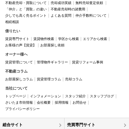
不動産売却・買取について
売却成功実績
無料売却査定依頼
「仲介」と「買取」の違い
不動産売却時の諸費用
少しでも高く売るポイント
よくある質問
仲介手数料について
相続相談
借りたい
賃貸専門サイト
賃貸物件検索
学区から検索
エリアから検索
お客様の声【賃貸】
お部屋探し依頼
オーナー様へ
賃貸管理について
管理物件ギャラリー
賃貸リフォーム事例
不動産コラム
お部屋探しコラム
賃貸管理コラム
売却コラム
当社について
トップページ
インフォメーション
スタッフ紹介
スタッフブログ
さいたま市街情報
会社概要
採用情報
お問合せ
プライバシーポリシー
総合サイト
売買専門サイト