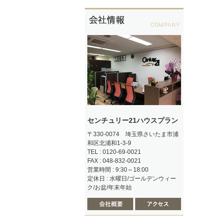
センチュリー21ハウスプラン
〒330-0074 埼玉県さいたま市浦
和区北浦和1-3-9
TEL : 0120-69-0021
FAX : 048-832-0021
営業時間 : 9:30～18:00
定休日 : 水曜日/ゴールデンウィー
ク/お盆/年末年始