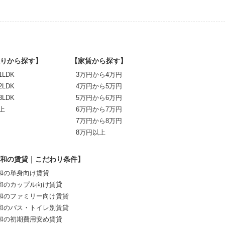
りから探す】
【家賃から探す】
1LDK
3万円から4万円
2LDK
4万円から5万円
3LDK
5万円から6万円
上
6万円から7万円
7万円から8万円
8万円以上
和の賃貸｜こだわり条件】
和の単身向け賃貸
和のカップル向け賃貸
和のファミリー向け賃貸
和のバス・トイレ別賃貸
和の初期費用安め賃貸