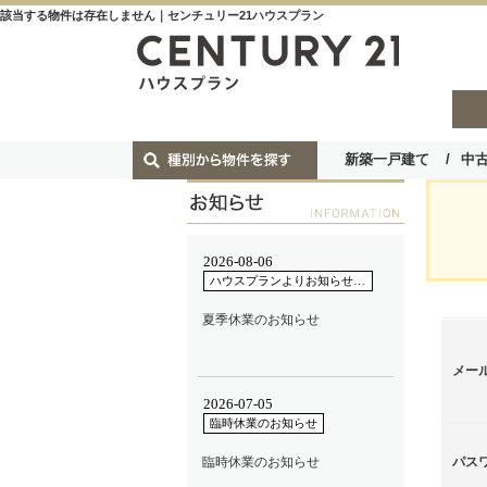
該当する物件は存在しません｜センチュリー21ハウスプラン
新築一戸建て
中
メー
パス