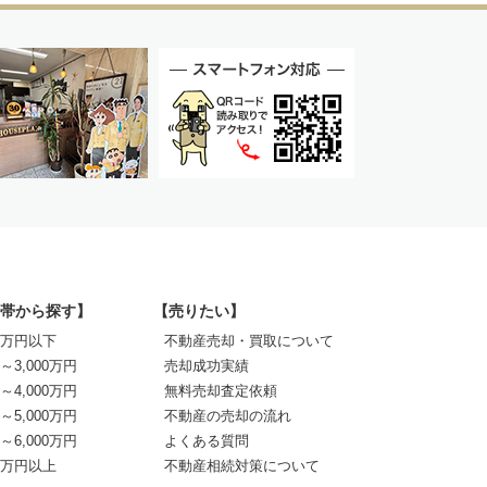
帯から探す】
【売りたい】
00万円以下
不動産売却・買取について
0～3,000万円
売却成功実績
0～4,000万円
無料売却査定依頼
0～5,000万円
不動産の売却の流れ
0～6,000万円
よくある質問
00万円以上
不動産相続対策について