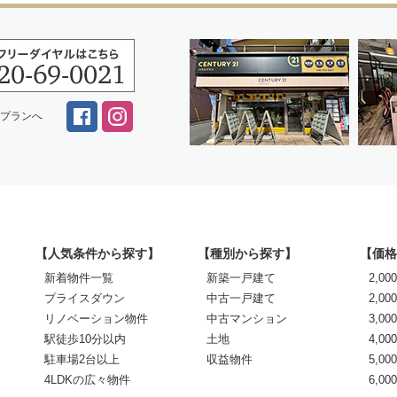
スプランへ
【人気条件から探す】
【種別から探す】
【価格
新着物件一覧
新築一戸建て
2,0
プライスダウン
中古一戸建て
2,00
リノベーション物件
中古マンション
3,00
駅徒歩10分以内
土地
4,00
駐車場2台以上
収益物件
5,00
4LDKの広々物件
6,0