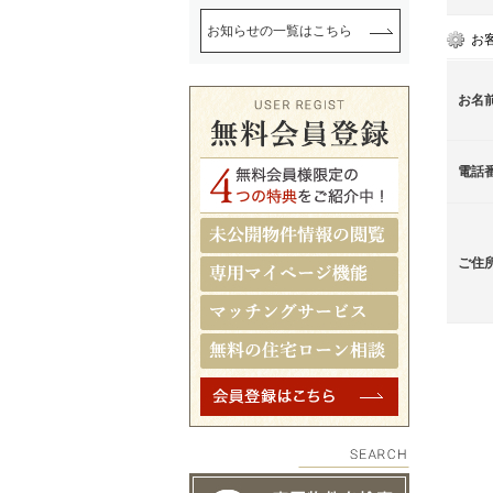
お知らせの一覧はこちら
お
お名
電話
ご住