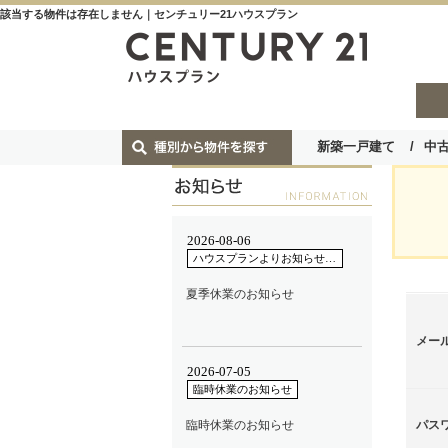
該当する物件は存在しません｜センチュリー21ハウスプラン
新築一戸建て
中
メー
パス