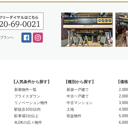
スプランへ
【人気条件から探す】
【種別から探す】
【価格
新着物件一覧
新築一戸建て
2,0
プライスダウン
中古一戸建て
2,00
リノベーション物件
中古マンション
3,00
駅徒歩10分以内
土地
4,00
駐車場2台以上
収益物件
5,00
4LDKの広々物件
6,0