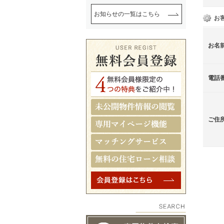
お知らせの一覧はこちら
お
お名
電話
ご住