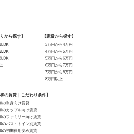
りから探す】
【家賃から探す】
1LDK
3万円から4万円
2LDK
4万円から5万円
3LDK
5万円から6万円
上
6万円から7万円
7万円から8万円
8万円以上
和の賃貸｜こだわり条件】
和の単身向け賃貸
和のカップル向け賃貸
和のファミリー向け賃貸
和のバス・トイレ別賃貸
和の初期費用安め賃貸