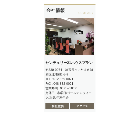
センチュリー21ハウスプラン
〒330-0074 埼玉県さいたま市浦
和区北浦和1-3-9
TEL : 0120-69-0021
FAX : 048-832-0021
営業時間 : 9:30～18:00
定休日 : 水曜日/ゴールデンウィー
ク/お盆/年末年始