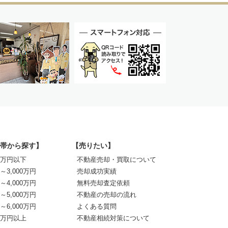
帯から探す】
【売りたい】
00万円以下
不動産売却・買取について
0～3,000万円
売却成功実績
0～4,000万円
無料売却査定依頼
0～5,000万円
不動産の売却の流れ
0～6,000万円
よくある質問
00万円以上
不動産相続対策について