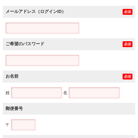
メールアドレス（ログインID）
必須
ご希望のパスワード
必須
お名前
必須
姓
名
郵便番号
〒