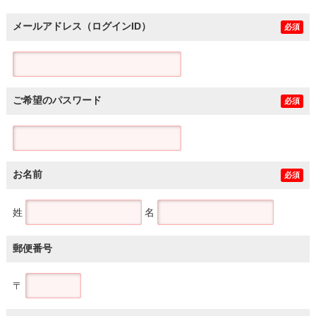
メールアドレス（ログインID）
必須
ご希望のパスワード
必須
お名前
必須
姓
名
郵便番号
〒