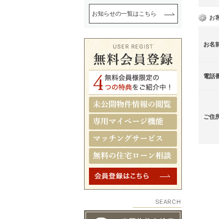
お知らせの一覧はこちら
お
お名
電話
ご住