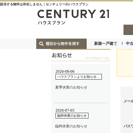
該当する物件は存在しません｜センチュリー21ハウスプラン
新築一戸建て
中
メー
パス