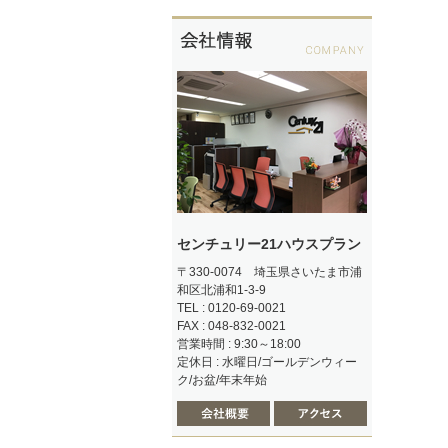
センチュリー21ハウスプラン
〒330-0074 埼玉県さいたま市浦
和区北浦和1-3-9
TEL : 0120-69-0021
FAX : 048-832-0021
営業時間 : 9:30～18:00
定休日 : 水曜日/ゴールデンウィー
ク/お盆/年末年始