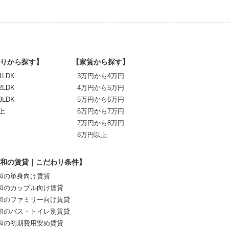
りから探す】
【家賃から探す】
1LDK
3万円から4万円
2LDK
4万円から5万円
3LDK
5万円から6万円
上
6万円から7万円
7万円から8万円
8万円以上
和の賃貸｜こだわり条件】
和の単身向け賃貸
和のカップル向け賃貸
和のファミリー向け賃貸
和のバス・トイレ別賃貸
和の初期費用安め賃貸