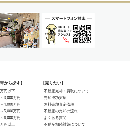
帯から探す】
【売りたい】
00万円以下
不動産売却・買取について
0～3,000万円
売却成功実績
0～4,000万円
無料売却査定依頼
0～5,000万円
不動産の売却の流れ
0～6,000万円
よくある質問
00万円以上
不動産相続対策について