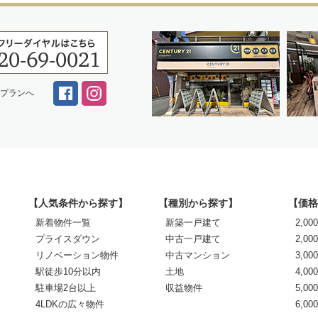
スプランへ
【人気条件から探す】
【種別から探す】
【価格
新着物件一覧
新築一戸建て
2,0
プライスダウン
中古一戸建て
2,00
リノベーション物件
中古マンション
3,00
駅徒歩10分以内
土地
4,00
駐車場2台以上
収益物件
5,00
4LDKの広々物件
6,0