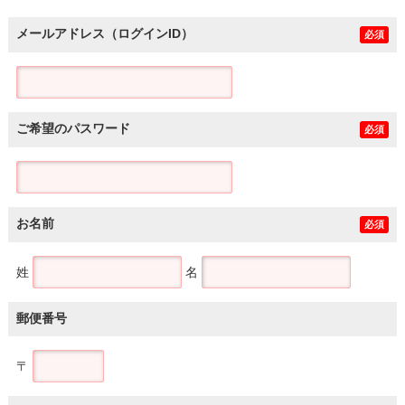
メールアドレス（ログインID）
必須
ご希望のパスワード
必須
お名前
必須
姓
名
郵便番号
〒