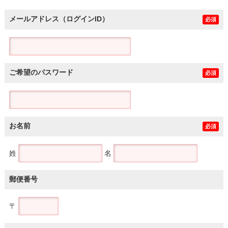
メールアドレス（ログインID）
必須
ご希望のパスワード
必須
お名前
必須
姓
名
郵便番号
〒