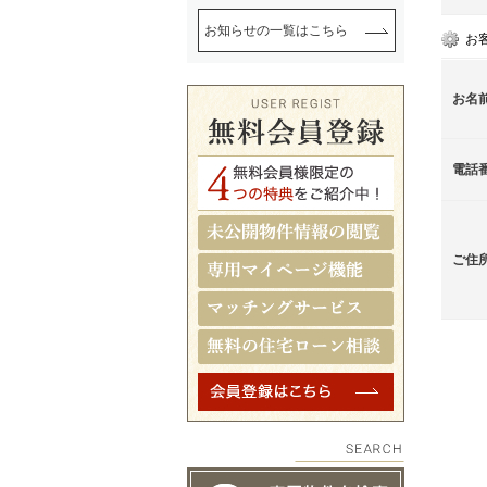
お知らせの一覧はこちら
お
お名
電話
ご住