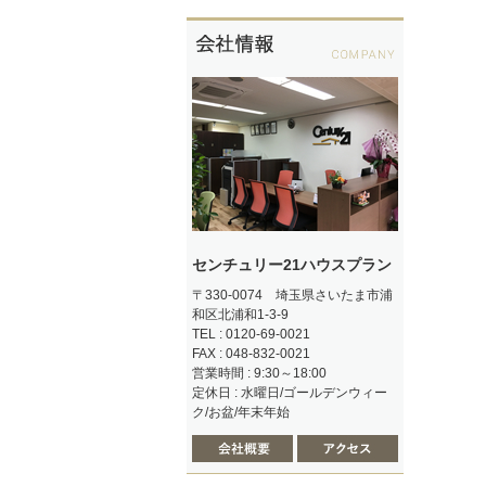
センチュリー21ハウスプラン
〒330-0074 埼玉県さいたま市浦
和区北浦和1-3-9
TEL : 0120-69-0021
FAX : 048-832-0021
営業時間 : 9:30～18:00
定休日 : 水曜日/ゴールデンウィー
ク/お盆/年末年始