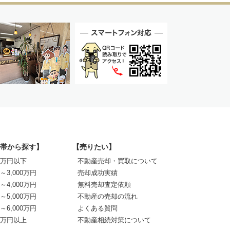
帯から探す】
【売りたい】
00万円以下
不動産売却・買取について
0～3,000万円
売却成功実績
0～4,000万円
無料売却査定依頼
0～5,000万円
不動産の売却の流れ
0～6,000万円
よくある質問
00万円以上
不動産相続対策について