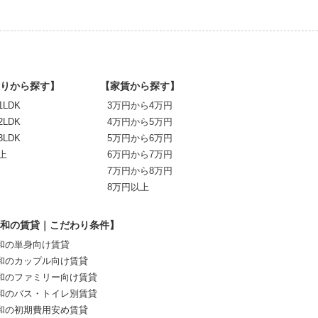
りから探す】
【家賃から探す】
1LDK
3万円から4万円
2LDK
4万円から5万円
3LDK
5万円から6万円
上
6万円から7万円
7万円から8万円
8万円以上
和の賃貸｜こだわり条件】
和の単身向け賃貸
和のカップル向け賃貸
和のファミリー向け賃貸
和のバス・トイレ別賃貸
和の初期費用安め賃貸