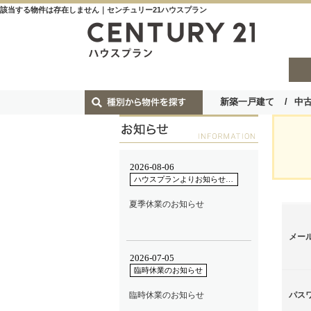
該当する物件は存在しません｜センチュリー21ハウスプラン
新築一戸建て
中
メー
パス