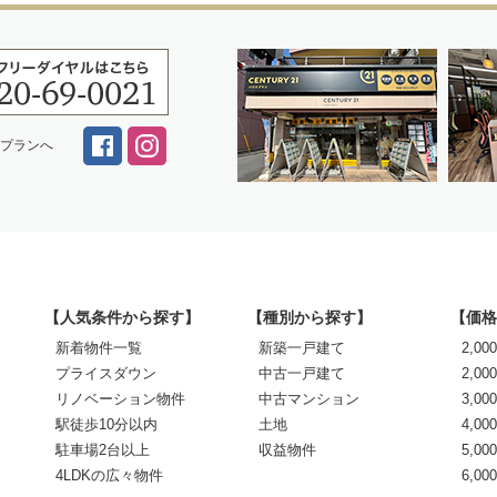
スプランへ
【人気条件から探す】
【種別から探す】
【価格
新着物件一覧
新築一戸建て
2,0
プライスダウン
中古一戸建て
2,00
リノベーション物件
中古マンション
3,00
駅徒歩10分以内
土地
4,00
駐車場2台以上
収益物件
5,00
4LDKの広々物件
6,0