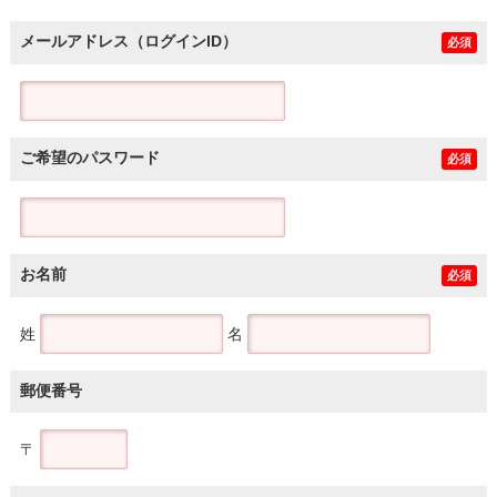
メールアドレス（ログインID）
必須
ご希望のパスワード
必須
お名前
必須
姓
名
郵便番号
〒