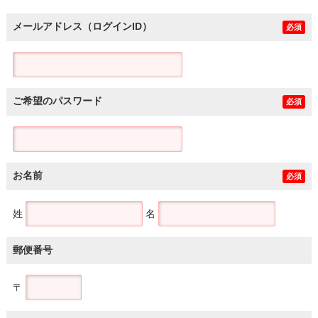
メールアドレス（ログインID）
必須
ご希望のパスワード
必須
お名前
必須
姓
名
郵便番号
〒