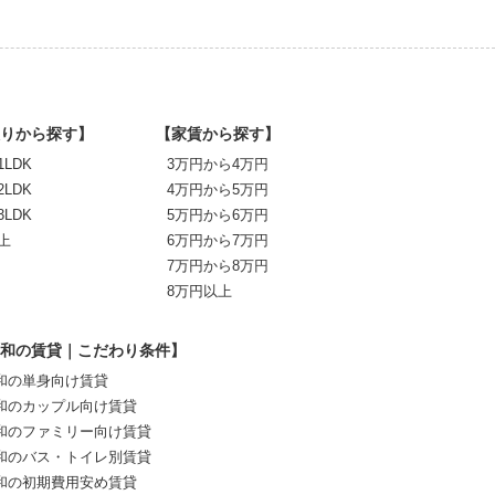
りから探す】
【家賃から探す】
1LDK
3万円から4万円
2LDK
4万円から5万円
3LDK
5万円から6万円
上
6万円から7万円
7万円から8万円
8万円以上
和の賃貸｜こだわり条件】
和の単身向け賃貸
和のカップル向け賃貸
和のファミリー向け賃貸
和のバス・トイレ別賃貸
和の初期費用安め賃貸