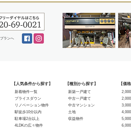
スプランへ
【人気条件から探す】
【種別から探す】
【価格
新着物件一覧
新築一戸建て
2,0
プライスダウン
中古一戸建て
2,00
リノベーション物件
中古マンション
3,00
駅徒歩10分以内
土地
4,00
駐車場2台以上
収益物件
5,00
4LDKの広々物件
6,0