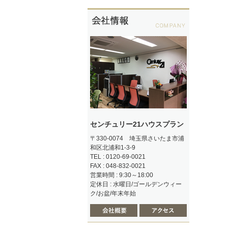
センチュリー21ハウスプラン
〒330-0074 埼玉県さいたま市浦
和区北浦和1-3-9
TEL : 0120-69-0021
FAX : 048-832-0021
営業時間 : 9:30～18:00
定休日 : 水曜日/ゴールデンウィー
ク/お盆/年末年始