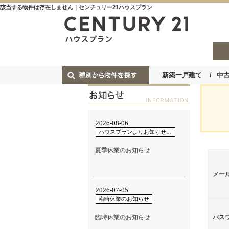
該当する物件は存在しません｜センチュリー21ハウスプラン
新築一戸建て
中
メー
パス