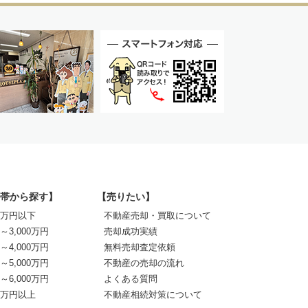
帯から探す】
【売りたい】
00万円以下
不動産売却・買取について
0～3,000万円
売却成功実績
0～4,000万円
無料売却査定依頼
0～5,000万円
不動産の売却の流れ
0～6,000万円
よくある質問
00万円以上
不動産相続対策について