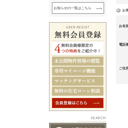
お知らせの一覧はこちら
お
お名
電話
ご住