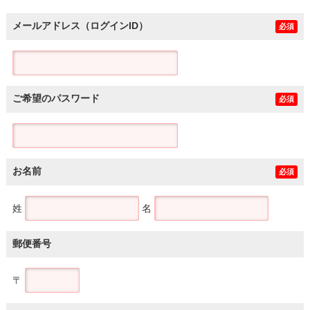
メールアドレス（ログインID）
必須
ご希望のパスワード
必須
お名前
必須
姓
名
郵便番号
〒