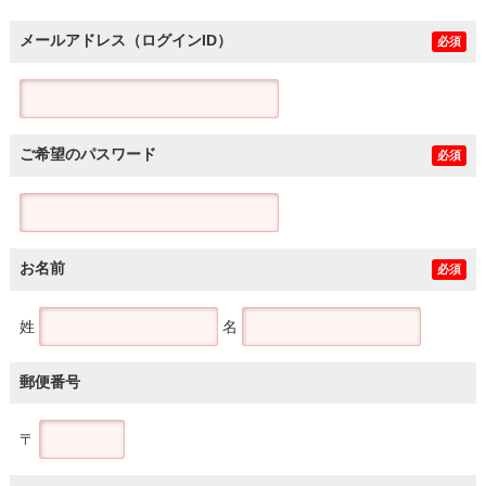
メールアドレス（ログインID）
必須
ご希望のパスワード
必須
お名前
必須
姓
名
郵便番号
〒