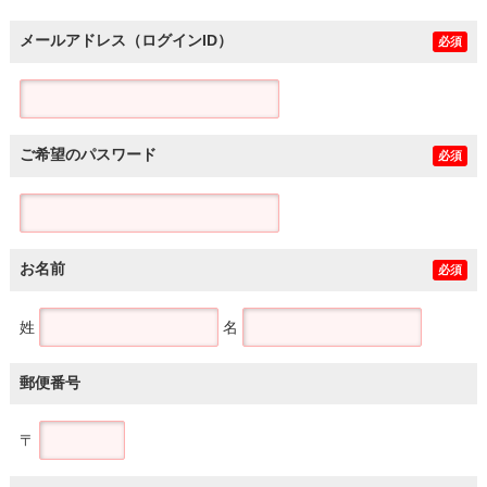
メールアドレス（ログインID）
必須
ご希望のパスワード
必須
お名前
必須
姓
名
郵便番号
〒