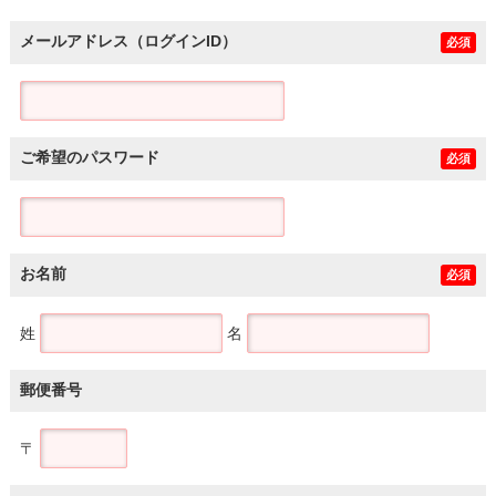
メールアドレス（ログインID）
必須
ご希望のパスワード
必須
お名前
必須
姓
名
郵便番号
〒