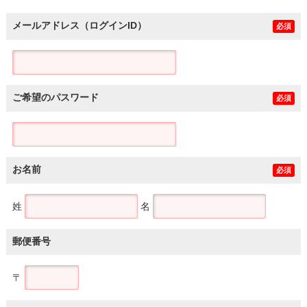
メールアドレス（ログインID）
必須
ご希望のパスワード
必須
お名前
必須
姓
名
郵便番号
〒