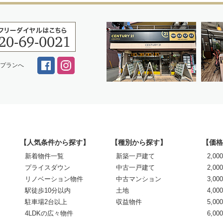
スプランへ
【人気条件から探す】
【種別から探す】
【価格
新着物件一覧
新築一戸建て
2,0
プライスダウン
中古一戸建て
2,00
リノベーション物件
中古マンション
3,00
駅徒歩10分以内
土地
4,00
駐車場2台以上
収益物件
5,00
4LDKの広々物件
6,0