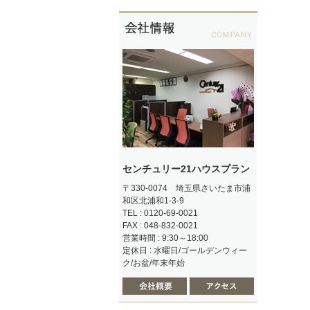
センチュリー21ハウスプラン
〒330-0074 埼玉県さいたま市浦
和区北浦和1-3-9
TEL : 0120-69-0021
FAX : 048-832-0021
営業時間 : 9:30～18:00
定休日 : 水曜日/ゴールデンウィー
ク/お盆/年末年始