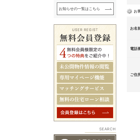
お知らせの一覧はこちら
お
お名
電話
ご住