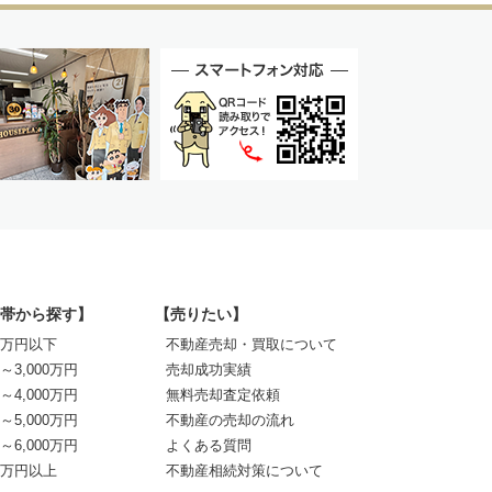
帯から探す】
【売りたい】
00万円以下
不動産売却・買取について
0～3,000万円
売却成功実績
0～4,000万円
無料売却査定依頼
0～5,000万円
不動産の売却の流れ
0～6,000万円
よくある質問
00万円以上
不動産相続対策について