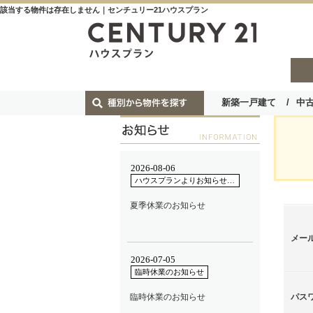
該当する物件は存在しません｜センチュリー21ハウスプラン
新築一戸建て
中
メー
パス