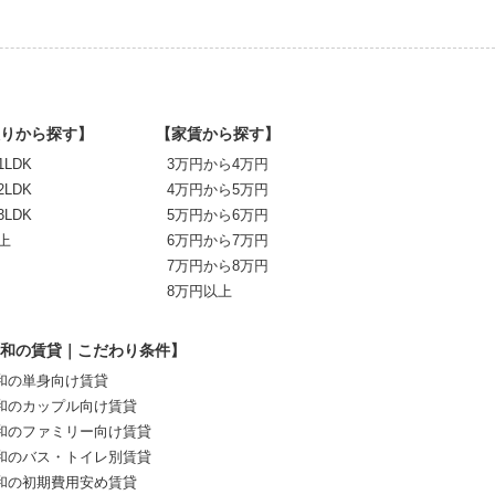
りから探す】
【家賃から探す】
1LDK
3万円から4万円
2LDK
4万円から5万円
3LDK
5万円から6万円
上
6万円から7万円
7万円から8万円
8万円以上
和の賃貸｜こだわり条件】
和の単身向け賃貸
和のカップル向け賃貸
和のファミリー向け賃貸
和のバス・トイレ別賃貸
和の初期費用安め賃貸