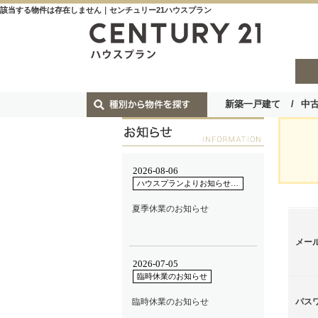
該当する物件は存在しません｜センチュリー21ハウスプラン
新築一戸建て
中
メー
パス