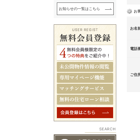
お知らせの一覧はこちら
お
お名
電話
ご住