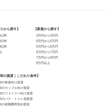
りから探す】
【家賃から探す】
1LDK
3万円から4万円
2LDK
4万円から5万円
3LDK
5万円から6万円
上
6万円から7万円
7万円から8万円
8万円以上
和の賃貸｜こだわり条件】
和の単身向け賃貸
和のカップル向け賃貸
和のファミリー向け賃貸
和のバス・トイレ別賃貸
和の初期費用安め賃貸