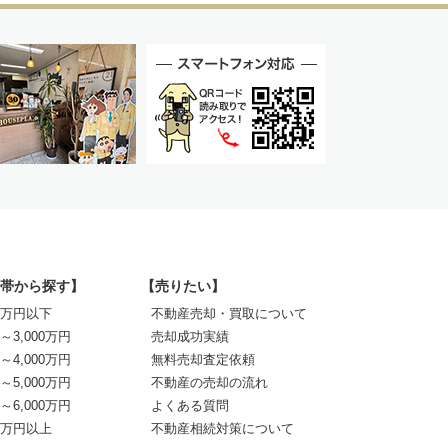
帯から探す】
【売りたい】
00万円以下
不動産売却・買取について
0～3,000万円
売却成功実績
0～4,000万円
無料売却査定依頼
0～5,000万円
不動産の売却の流れ
0～6,000万円
よくある質問
00万円以上
不動産相続対策について