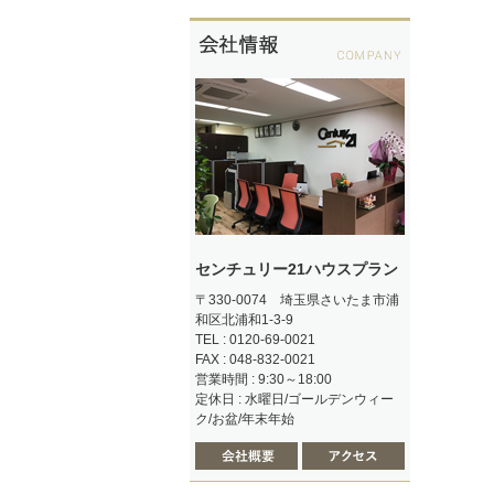
センチュリー21ハウスプラン
〒330-0074 埼玉県さいたま市浦
和区北浦和1-3-9
TEL : 0120-69-0021
FAX : 048-832-0021
営業時間 : 9:30～18:00
定休日 : 水曜日/ゴールデンウィー
ク/お盆/年末年始