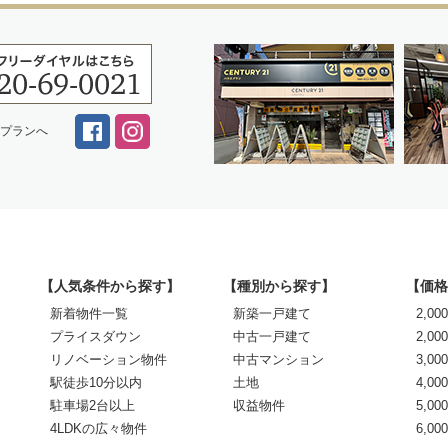
スプランへ
【人気条件から探す】
【種別から探す】
【価格
新着物件一覧
新築一戸建て
2,0
プライスダウン
中古一戸建て
2,00
リノベーション物件
中古マンション
3,00
駅徒歩10分以内
土地
4,00
駐車場2台以上
収益物件
5,00
4LDKの広々物件
6,0