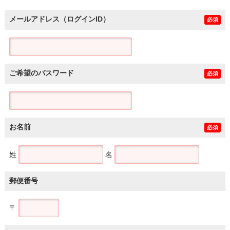
メールアドレス（ログインID）
必須
ご希望のパスワード
必須
お名前
必須
姓
名
郵便番号
〒