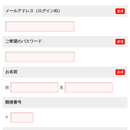
メールアドレス（ログインID）
必須
ご希望のパスワード
必須
お名前
必須
姓
名
郵便番号
〒