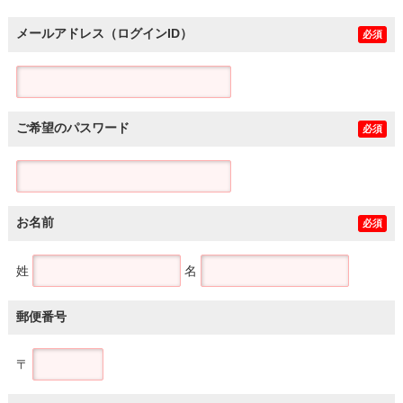
メールアドレス（ログインID）
必須
ご希望のパスワード
必須
お名前
必須
姓
名
郵便番号
〒