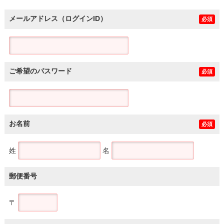
メールアドレス（ログインID）
必須
ご希望のパスワード
必須
お名前
必須
姓
名
郵便番号
〒