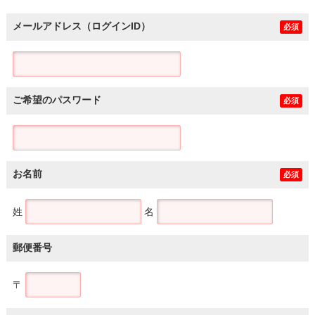
メールアドレス（ログインID）
必須
ご希望のパスワード
必須
お名前
必須
姓
名
郵便番号
〒