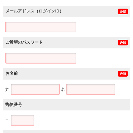
メールアドレス（ログインID）
必須
ご希望のパスワード
必須
お名前
必須
姓
名
郵便番号
〒