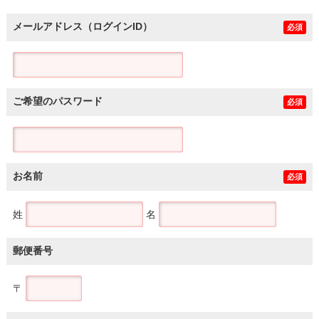
メールアドレス（ログインID）
必須
ご希望のパスワード
必須
お名前
必須
姓
名
郵便番号
〒