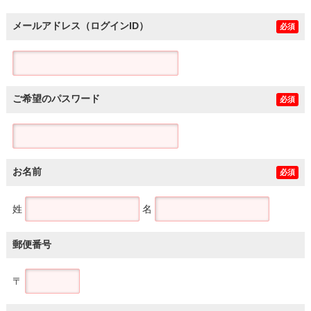
メールアドレス（ログインID）
必須
ご希望のパスワード
必須
お名前
必須
姓
名
郵便番号
〒