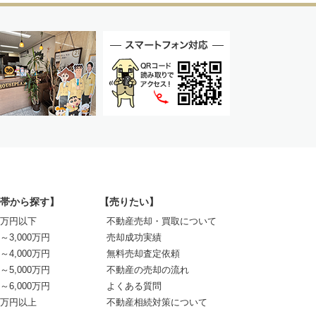
帯から探す】
【売りたい】
00万円以下
不動産売却・買取について
0～3,000万円
売却成功実績
0～4,000万円
無料売却査定依頼
0～5,000万円
不動産の売却の流れ
0～6,000万円
よくある質問
00万円以上
不動産相続対策について