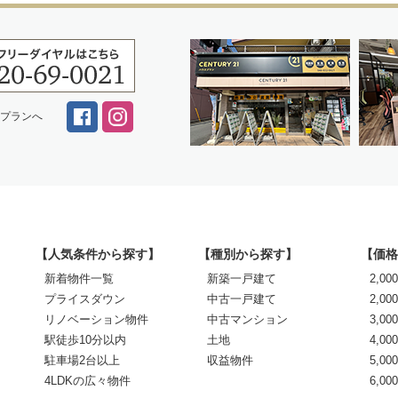
スプランへ
【人気条件から探す】
【種別から探す】
【価格
新着物件一覧
新築一戸建て
2,0
プライスダウン
中古一戸建て
2,00
リノベーション物件
中古マンション
3,00
駅徒歩10分以内
土地
4,00
駐車場2台以上
収益物件
5,00
4LDKの広々物件
6,0