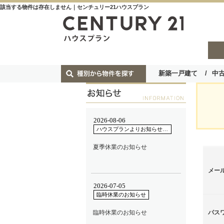
該当する物件は存在しません｜センチュリー21ハウスプラン
新築一戸建て
中
メー
パス