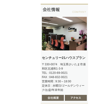
センチュリー21ハウスプラン
〒330-0074 埼玉県さいたま市浦
和区北浦和1-3-9
TEL : 0120-69-0021
FAX : 048-832-0021
営業時間 : 9:30～18:00
定休日 : 水曜日/ゴールデンウィー
ク/お盆/年末年始