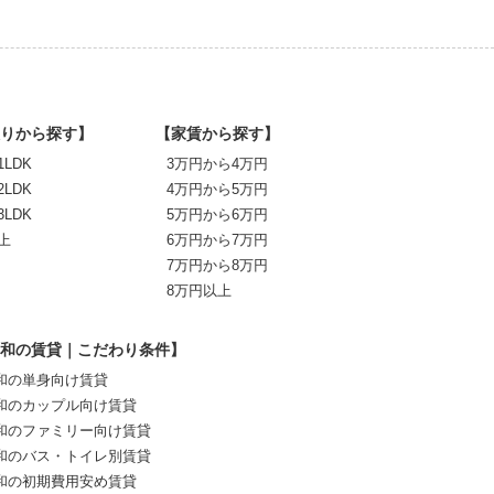
りから探す】
【家賃から探す】
1LDK
3万円から4万円
2LDK
4万円から5万円
3LDK
5万円から6万円
上
6万円から7万円
7万円から8万円
8万円以上
和の賃貸｜こだわり条件】
和の単身向け賃貸
和のカップル向け賃貸
和のファミリー向け賃貸
和のバス・トイレ別賃貸
和の初期費用安め賃貸