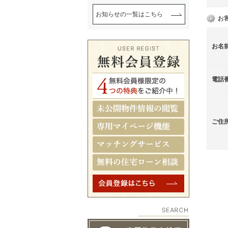
お知らせの一覧はこちら
お
お名
電話
ご住