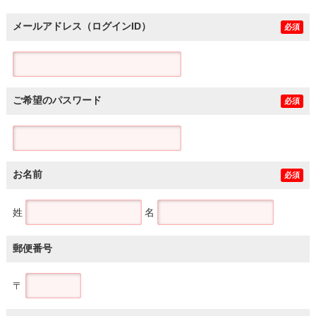
メールアドレス（ログインID）
必須
ご希望のパスワード
必須
お名前
必須
姓
名
郵便番号
〒