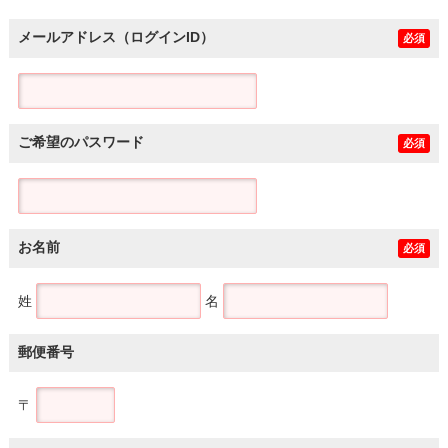
メールアドレス（ログインID）
必須
ご希望のパスワード
必須
お名前
必須
姓
名
郵便番号
〒