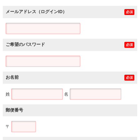
メールアドレス（ログインID）
必須
ご希望のパスワード
必須
お名前
必須
姓
名
郵便番号
〒