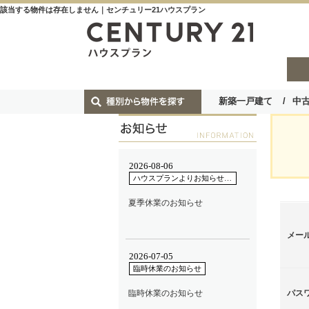
該当する物件は存在しません｜センチュリー21ハウスプラン
新築一戸建て
中
メー
パス