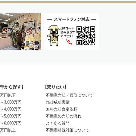
帯から探す】
【売りたい】
00万円以下
不動産売却・買取について
0～3,000万円
売却成功実績
0～4,000万円
無料売却査定依頼
0～5,000万円
不動産の売却の流れ
0～6,000万円
よくある質問
00万円以上
不動産相続対策について