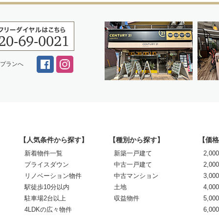
スプランへ
【人気条件から探す】
【種別から探す】
【価格
新着物件一覧
新築一戸建て
2,0
プライスダウン
中古一戸建て
2,00
リノベーション物件
中古マンション
3,00
駅徒歩10分以内
土地
4,00
駐車場2台以上
収益物件
5,00
4LDKの広々物件
6,0