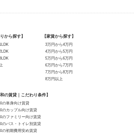
りから探す】
【家賃から探す】
1LDK
3万円から4万円
2LDK
4万円から5万円
3LDK
5万円から6万円
上
6万円から7万円
7万円から8万円
8万円以上
和の賃貸｜こだわり条件】
和の単身向け賃貸
和のカップル向け賃貸
和のファミリー向け賃貸
和のバス・トイレ別賃貸
和の初期費用安め賃貸