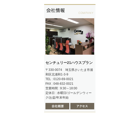
センチュリー21ハウスプラン
〒330-0074 埼玉県さいたま市浦
和区北浦和1-3-9
TEL : 0120-69-0021
FAX : 048-832-0021
営業時間 : 9:30～18:00
定休日 : 水曜日/ゴールデンウィー
ク/お盆/年末年始