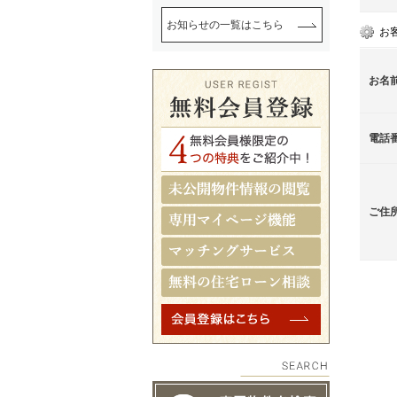
お知らせの一覧はこちら
お
お名
電話
ご住